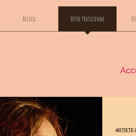
Accueil
Votre Praticienne
Où
Acc
ARTISTE 