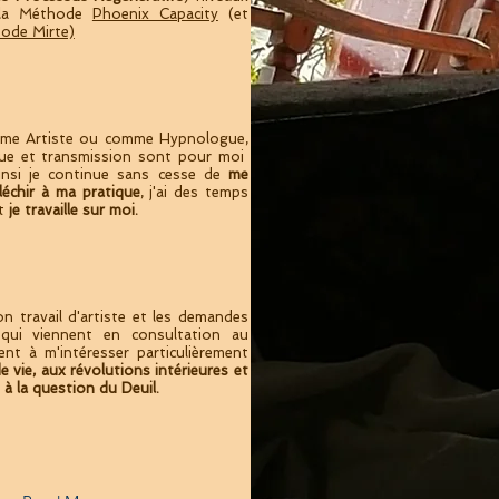
 la Méthode
Phoenix Capacity
(et
ode Mirte)
mme Artiste ou comme Hypnologue,
ique et transmission sont pour moi
Ainsi je continue sans cesse de
me
fléchir à ma pratique
, j'ai des temps
et
je travaille sur moi.
n travail d'artiste et les demandes
qui viennent en consultation au
nt à m'intéresser particulièrement
e vie, aux révolutions intérieures et
à la question du Deuil.