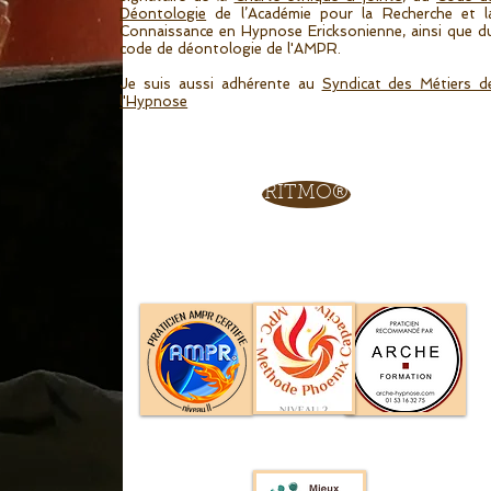
Déontologie
de l’Académie pour la Recherche et l
Connaissance en Hypnose Ericksonienne, ainsi que d
code de déontologie de l'AMPR.
Je suis aussi adhérente au
Syndicat des Métiers d
l'Hypnose
RITMO®