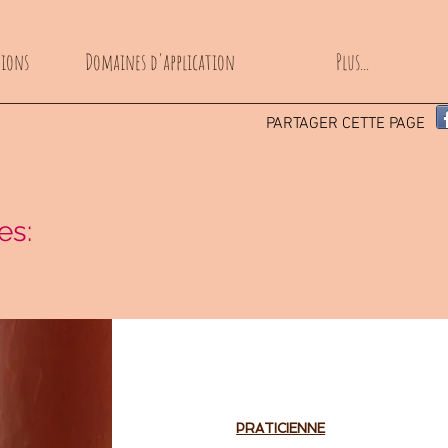
tions
Domaines d'application
Plus...
PARTAGER CETTE PAGE
es:
PRATICIENNE