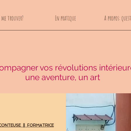
 me trouver?
En pratique
A propos: ques
ompagner vos révolutions intérieur
une aventure, un art
CONTEUSE || FORMATRICE