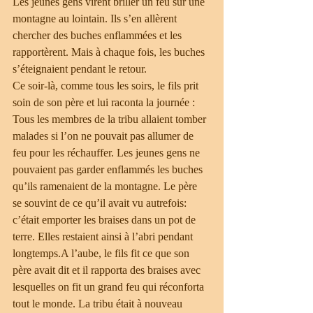
Les jeunes gens virent briller un feu sur une 
montagne au lointain. Ils s’en allèrent 
chercher des buches enflammées et les 
rapportèrent. Mais à chaque fois, les buches 
s’éteignaient pendant le retour.
Ce soir-là, comme tous les soirs, le fils prit 
soin de son père et lui raconta la journée : 
Tous les membres de la tribu allaient tomber 
malades si l’on ne pouvait pas allumer de 
feu pour les réchauffer. Les jeunes gens ne 
pouvaient pas garder enflammés les buches 
qu’ils ramenaient de la montagne. Le père 
se souvint de ce qu’il avait vu autrefois: 
c’était emporter les braises dans un pot de 
terre. Elles restaient ainsi à l’abri pendant 
longtemps.A l’aube, le fils fit ce que son 
père avait dit et il rapporta des braises avec 
lesquelles on fit un grand feu qui réconforta 
tout le monde. La tribu était à nouveau 