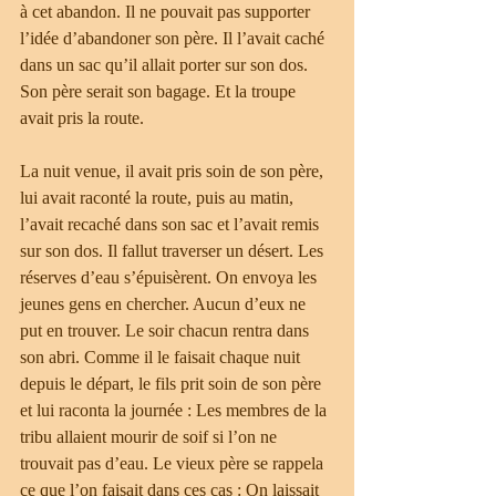
à cet abandon. Il ne pouvait pas supporter 
l’idée d’abandoner son père. Il l’avait caché 
dans un sac qu’il allait porter sur son dos. 
Son père serait son bagage. Et la troupe 
avait pris la route.
La nuit venue, il avait pris soin de son père, 
lui avait raconté la route, puis au matin, 
l’avait recaché dans son sac et l’avait remis 
sur son dos. Il fallut traverser un désert. Les 
réserves d’eau s’épuisèrent. On envoya les 
jeunes gens en chercher. Aucun d’eux ne 
put en trouver. Le soir chacun rentra dans 
son abri. Comme il le faisait chaque nuit 
depuis le départ, le fils prit soin de son père 
et lui raconta la journée : Les membres de la 
tribu allaient mourir de soif si l’on ne 
trouvait pas d’eau. Le vieux père se rappela 
ce que l’on faisait dans ces cas : On laissait 