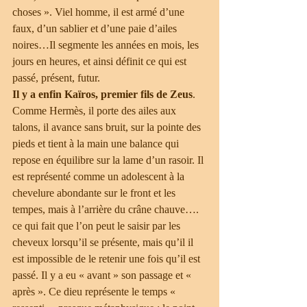
choses ». Viel homme, il est armé d’une 
faux, d’un sablier et d’une paie d’ailes 
noires…Il segmente les années en mois, les 
jours en heures, et ainsi définit ce qui est 
passé, présent, futur.
Il y a enfin Kaïros, premier fils de Zeus
. 
Comme Hermès, il porte des ailes aux 
talons, il avance sans bruit, sur la pointe des 
pieds et tient à la main une balance qui 
repose en équilibre sur la lame d’un rasoir. Il 
est représenté comme un adolescent à la 
chevelure abondante sur le front et les 
tempes, mais à l’arrière du crâne chauve…. 
ce qui fait que l’on peut le saisir par les 
cheveux lorsqu’il se présente, mais qu’il il 
est impossible de le retenir une fois qu’il est 
passé. Il y a eu « avant » son passage et « 
après ». Ce dieu représente le temps « 